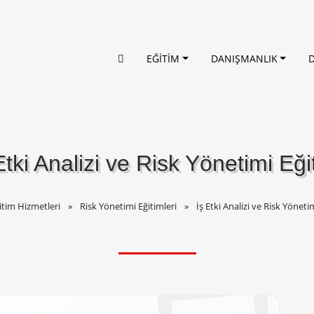
EĞİTİM
DANIŞMANLIK
Etki Analizi ve Risk Yönetimi Eği
itim Hizmetleri
Risk Yönetimi Eğitimleri
İş Etki Analizi ve Risk Yöneti