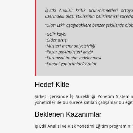
İş-Etki Analizi; kritik ürün/hizmetleri orta
üzerindeki olası etkilerinin belirlenmesi sürecid
‘’Olası Etki’’ aşağıdakilere benzer şekillerde olab
•Gelir kaybı
•Gider artışı
•Müşteri memnuniyetsizliği
•Pazar payı/müşteri kaybı
•Kurumsal imajın zedelenmesi
•Kanuni yaptırımlar/cezalar
Hedef Kitle
Şirket içerisinde İş Sürekliliği Yönetim Sistem
yöneticiler ile bu sürece katılan çalışanlar bu eğ
Beklenen Kazanımlar
İş Etki Analizi ve Risk Yönetimi Eğitim programını