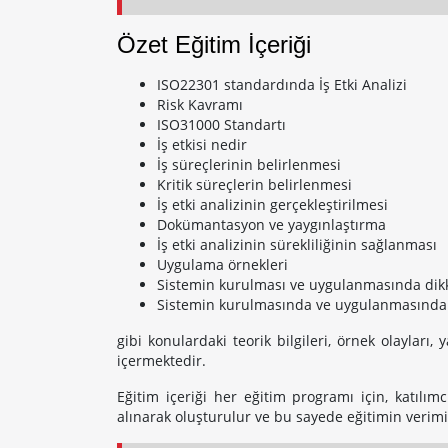
Özet Eğitim İçeriği
ISO22301 standardında İş Etki Analizi
Risk Kavramı
ISO31000 Standartı
İş etkisi nedir
İş süreçlerinin belirlenmesi
Kritik süreçlerin belirlenmesi
İş etki analizinin gerçekleştirilmesi
Dokümantasyon ve yaygınlaştırma
İş etki analizinin sürekliliğinin sağlanması
Uygulama örnekleri
Sistemin kurulması ve uygulanmasında dikk
Sistemin kurulmasında ve uygulanmasında y
gibi konulardaki teorik bilgileri, örnek olayları,
içermektedir.
Eğitim içeriği her eğitim programı için, katılımc
alınarak oluşturulur ve bu sayede eğitimin verimi