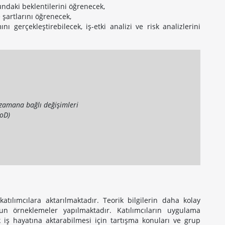
undaki beklentilerini öğrenecek,
şartlarını öğrenecek,
ını gerçekleştirebilecek, iş-etki analizi ve risk analizlerini
n zamana bağlı değişimleri
PoD)
katılımcılara aktarılmaktadır. Teorik bilgilerin daha kolay
ygun örneklemeler yapılmaktadır. Katılımcıların uygulama
 iş hayatına aktarabilmesi için tartışma konuları ve grup