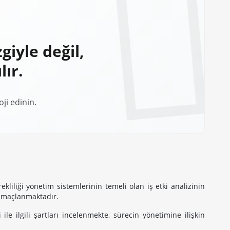
giyle değil,
lır.
ji edinin.
rekliliği yönetim sistemlerinin temeli olan iş etki analizinin
ı amaçlanmaktadır.
ile ilgili şartları incelenmekte, sürecin yönetimine ilişkin