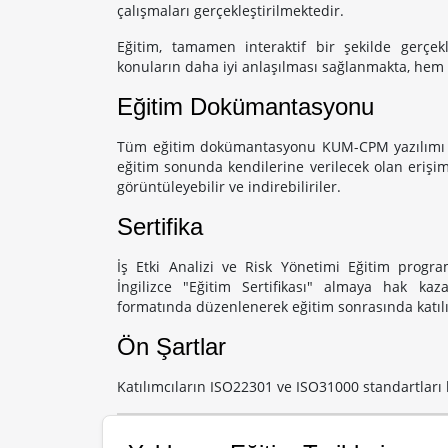
çalışmaları gerçekleştirilmektedir.
Eğitim, tamamen interaktif bir şekilde gerçekle
konuların daha iyi anlaşılması sağlanmakta, hem
Eğitim Dokümantasyonu
Tüm eğitim dokümantasyonu KUM-CPM yazılımı üz
eğitim sonunda kendilerine verilecek olan erişim
görüntüleyebilir ve indirebiliriler.
Sertifika
İş Etki Analizi ve Risk Yönetimi Eğitim progra
İngilizce "Eğitim Sertifikası" almaya hak kaza
formatında düzenlenerek eğitim sonrasında katılı
Ön Şartlar
Katılımcıların ISO22301 ve ISO31000 standartları 