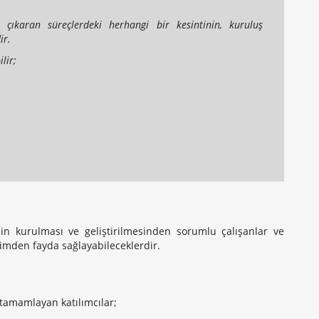
ya çıkaran süreçlerdeki herhangi bir kesintinin, kuruluş
ir.
ilir;
inin kurulması ve geliştirilmesinden sorumlu çalışanlar ve
itimden fayda sağlayabileceklerdir.
 tamamlayan katılımcılar;