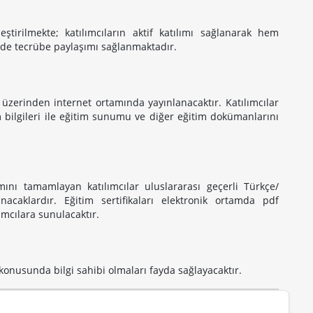
ştirilmekte; katılımcıların aktif katılımı sağlanarak hem
 de tecrübe paylaşımı sağlanmaktadır.
erinden internet ortamında yayınlanacaktır. Katılımcılar
 bilgileri ile eğitim sunumu ve diğer eğitim dokümanlarını
mını tamamlayan katılımcılar uluslararası geçerli Türkçe/
nacaklardır. Eğitim sertifikaları elektronik ortamda pdf
mcılara sunulacaktır.
konusunda bilgi sahibi olmaları fayda sağlayacaktır.