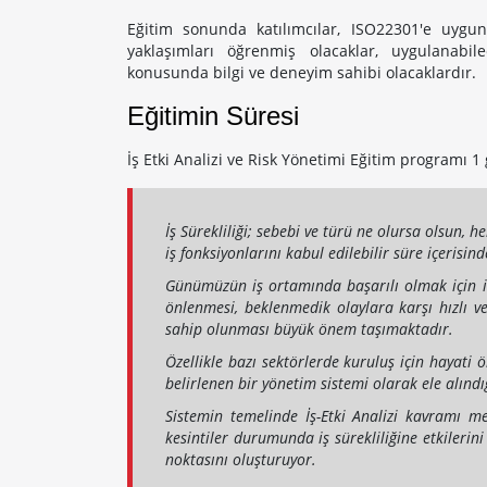
Eğitim sonunda katılımcılar, ISO22301'e uygun 
yaklaşımları öğrenmiş olacaklar, uygulanabi
konusunda bilgi ve deneyim sahibi olacaklardır.
Eğitimin Süresi
İş Etki Analizi ve Risk Yönetimi Eğitim programı 1 
İş Sürekliliği; sebebi ve türü ne olursa olsun, 
iş fonksiyonlarını kabul edilebilir süre içerisin
Günümüzün iş ortamında başarılı olmak için iş
önlenmesi, beklenmedik olaylara karşı hızlı v
sahip olunması büyük önem taşımaktadır.
Özellikle bazı sektörlerde kuruluş için hayati 
belirlenen bir yönetim sistemi olarak ele alınd
Sistemin temelinde İş-Etki Analizi kavramı me
kesintiler durumunda iş sürekliliğine etkilerini 
noktasını oluşturuyor.