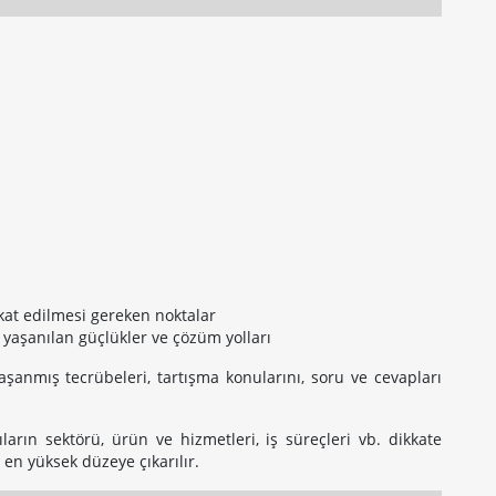
at edilmesi gereken noktalar
aşanılan güçlükler ve çözüm yolları
 yaşanmış tecrübeleri, tartışma konularını, soru ve cevapları
ıların sektörü, ürün ve hizmetleri, iş süreçleri vb. dikkate
 en yüksek düzeye çıkarılır.