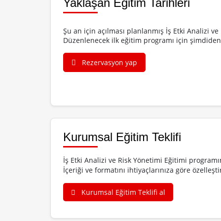
Yaklaşan Eğitim Tarihleri
Şu an için açılması planlanmış İş Etki Analizi 
Düzenlenecek ilk eğitim programı için şimdiden 
Rezervasyon yap
Kurumsal Eğitim Teklifi
İş Etki Analizi ve Risk Yönetimi Eğitimi program
İçeriği ve formatını ihtiyaçlarınıza göre özelle
Kurumsal Eğitim Teklifi al