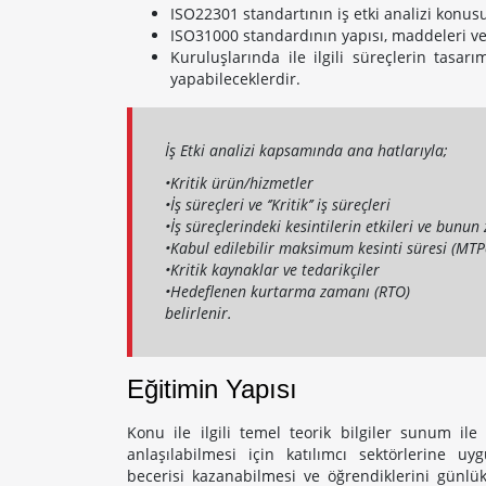
ISO22301 standartının iş etki analizi konus
ISO31000 standardının yapısı, maddeleri ve 
Kuruluşlarında ile ilgili süreçlerin tasarım
yapabileceklerdir.
İş Etki analizi kapsamında ana hatlarıyla;
•Kritik ürün/hizmetler
•İş süreçleri ve ‘’Kritik’’ iş süreçleri
•İş süreçlerindeki kesintilerin etkileri ve bunu
•Kabul edilebilir maksimum kesinti süresi (MT
•Kritik kaynaklar ve tedarikçiler
•Hedeflenen kurtarma zamanı (RTO)
belirlenir.
Eğitimin Yapısı
Konu ile ilgili temel teorik bilgiler sunum ile 
anlaşılabilmesi için katılımcı sektörlerine u
becerisi kazanabilmesi ve öğrendiklerini günlük