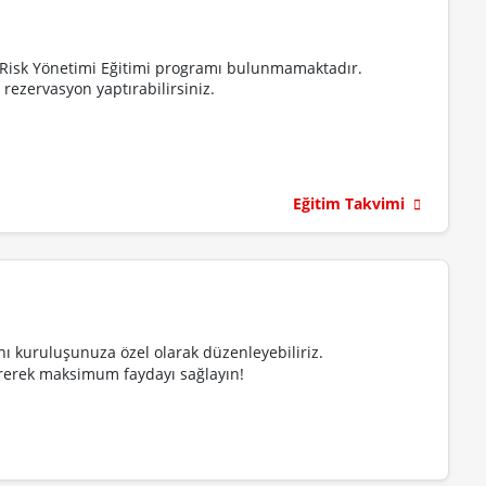
ve Risk Yönetimi Eğitimi programı bulunmamaktadır.
rezervasyon yaptırabilirsiniz.
Eğitim Takvimi
ını kuruluşunuza özel olarak düzenleyebiliriz.
ştirerek maksimum faydayı sağlayın!