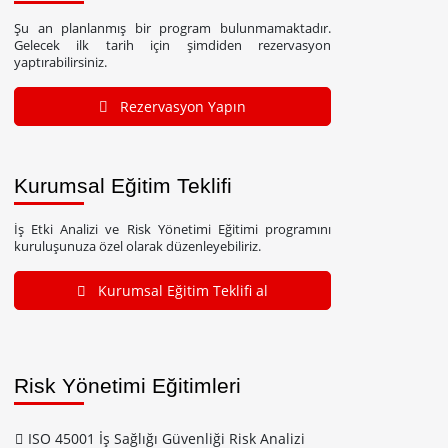
Şu an planlanmış bir program bulunmamaktadır.
Gelecek ilk tarih için şimdiden rezervasyon
yaptırabilirsiniz.
Rezervasyon Yapın
Kurumsal Eğitim Teklifi
İş Etki Analizi ve Risk Yönetimi Eğitimi programını
kuruluşunuza özel olarak düzenleyebiliriz.
Kurumsal Eğitim Teklifi al
Risk Yönetimi Eğitimleri
ISO 45001 İş Sağlığı Güvenliği Risk Analizi