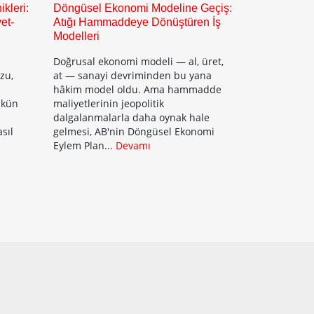
kleri:
Döngüsel Ekonomi Modeline Geçiş:
et-
Atığı Hammaddeye Dönüştüren İş
Modelleri
Doğrusal ekonomi modeli — al, üret,
zu,
at — sanayi devriminden bu yana
hâkim model oldu. Ama hammadde
mkün
maliyetlerinin jeopolitik
dalgalanmalarla daha oynak hale
sıl
gelmesi, AB'nin Döngüsel Ekonomi
Eylem Plan...
Devamı