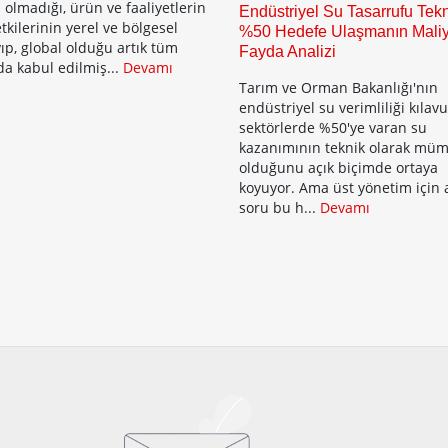
 olmadığı, ürün ve faaliyetlerin
Endüstriyel Su Tasarrufu Tekni
tkilerinin yerel ve bölgesel
%50 Hedefe Ulaşmanın Maliy
ıp, global olduğu artık tüm
Fayda Analizi
a kabul edilmiş...
Devamı
Tarım ve Orman Bakanlığı'nın
endüstriyel su verimliliği kılavu
sektörlerde %50'ye varan su
kazanımının teknik olarak mü
olduğunu açık biçimde ortaya
koyuyor. Ama üst yönetim için a
soru bu h...
Devamı