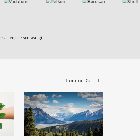
al projeler sonrası ilgili
Tümünü Gör