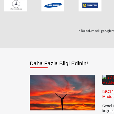
* Bu bölümdeki görüşler; 
Daha Fazla Bilgi Edinin!
ISO14
Maddel
Genel 
küçüle