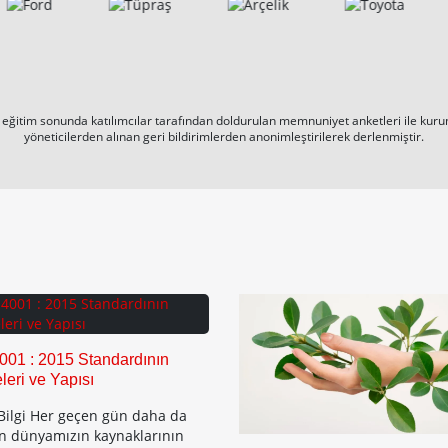
eğitim sonunda katılımcılar tarafından doldurulan memnuniyet anketleri ile kurums
yöneticilerden alınan geri bildirimlerden anonimleştirilerek derlenmiştir.
001 : 2015 Standardının
eri ve Yapısı
Bilgi Her geçen gün daha da
n dünyamızın kaynaklarının