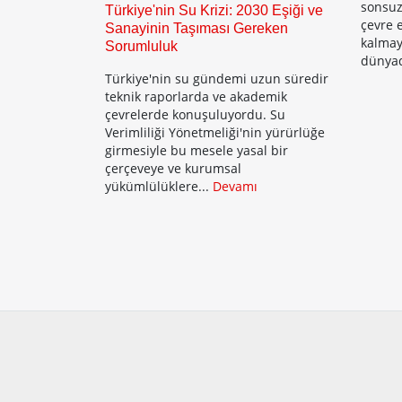
sonsuz
Türkiye'nin Su Krizi: 2030 Eşiği ve
çevre e
Sanayinin Taşıması Gereken
kalmay
Sorumluluk
dünyad
Türkiye'nin su gündemi uzun süredir
teknik raporlarda ve akademik
çevrelerde konuşuluyordu. Su
Verimliliği Yönetmeliği'nin yürürlüğe
girmesiyle bu mesele yasal bir
çerçeveye ve kurumsal
yükümlülüklere...
Devamı