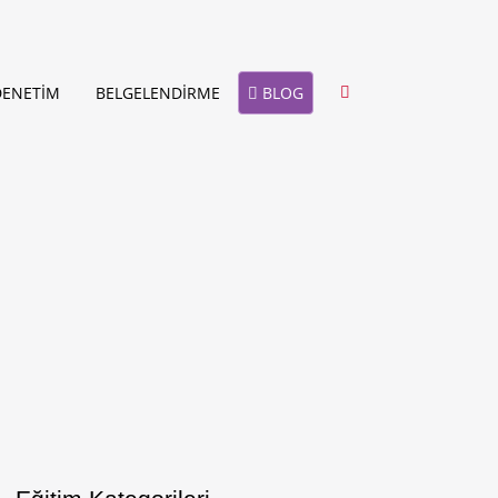
BLOG
DENETİM
BELGELENDİRME