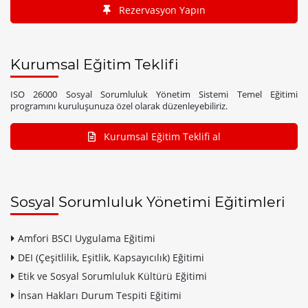
Rezervasyon Yapın
Kurumsal Eğitim Teklifi
ISO 26000 Sosyal Sorumluluk Yönetim Sistemi Temel Eğitimi
programını kuruluşunuza özel olarak düzenleyebiliriz.
Kurumsal Eğitim Teklifi al
Sosyal Sorumluluk Yönetimi Eğitimleri
Amfori BSCI Uygulama Eğitimi
DEI (Çeşitlilik, Eşitlik, Kapsayıcılık) Eğitimi
Etik ve Sosyal Sorumluluk Kültürü Eğitimi
İnsan Hakları Durum Tespiti Eğitimi