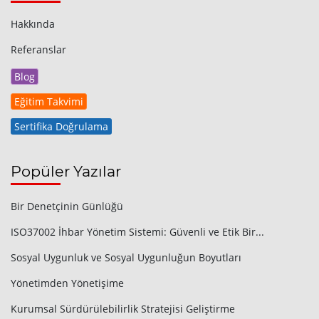
Hakkında
Referanslar
Blog
Eğitim Takvimi
Sertifika Doğrulama
Popüler Yazılar
Bir Denetçinin Günlüğü
ISO37002 İhbar Yönetim Sistemi: Güvenli ve Etik Bir...
Sosyal Uygunluk ve Sosyal Uygunluğun Boyutları
Yönetimden Yönetişime
Kurumsal Sürdürülebilirlik Stratejisi Geliştirme