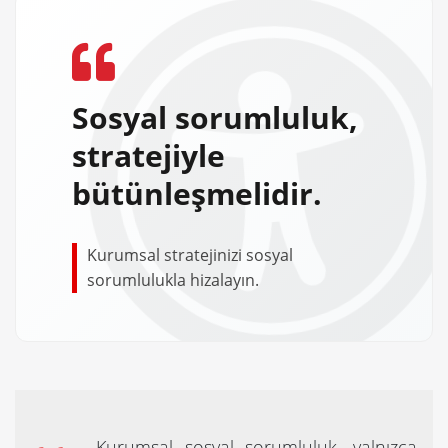
Sosyal sorumluluk,
stratejiyle
bütünleşmelidir.
Kurumsal stratejinizi sosyal
sorumlulukla hizalayın.
Kurumsal sosyal sorumluluk, yalnızca