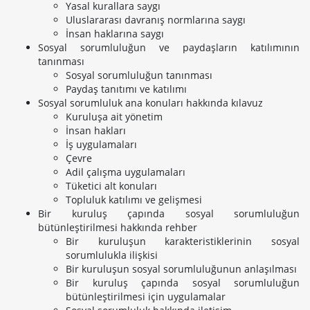
Yasal kurallara saygı
Uluslararası davranış normlarına saygı
İnsan haklarına saygı
Sosyal sorumluluğun ve paydaşların katılımının
tanınması
Sosyal sorumluluğun tanınması
Paydaş tanıtımı ve katılımı
Sosyal sorumluluk ana konuları hakkında kılavuz
Kuruluşa ait yönetim
İnsan hakları
İş uygulamaları
Çevre
Adil çalışma uygulamaları
Tüketici alt konuları
Topluluk katılımı ve gelişmesi
Bir kuruluş çapında sosyal sorumluluğun
bütünleştirilmesi hakkında rehber
Bir kuruluşun karakteristiklerinin sosyal
sorumlulukla ilişkisi
Bir kuruluşun sosyal sorumluluğunun anlaşılması
Bir kuruluş çapında sosyal sorumluluğun
bütünleştirilmesi için uygulamalar