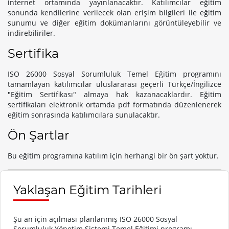
internet ortamında yayınlanacaktır. Katılımcılar eğitim
sonunda kendilerine verilecek olan erişim bilgileri ile eğitim
sunumu ve diğer eğitim dokümanlarını görüntüleyebilir ve
indirebiliriler.
Sertifika
ISO 26000 Sosyal Sorumluluk Temel Eğitim programını
tamamlayan katılımcılar uluslararası geçerli Türkçe/İngilizce
"Eğitim Sertifikası" almaya hak kazanacaklardır. Eğitim
sertifikaları elektronik ortamda pdf formatında düzenlenerek
eğitim sonrasında katılımcılara sunulacaktır.
Ön Şartlar
Bu eğitim programına katılım için herhangi bir ön şart yoktur.
Yaklaşan Eğitim Tarihleri
Şu an için açılması planlanmış ISO 26000 Sosyal
Sorumluluk Yönetim Sistemi Temel Eğitimi programı