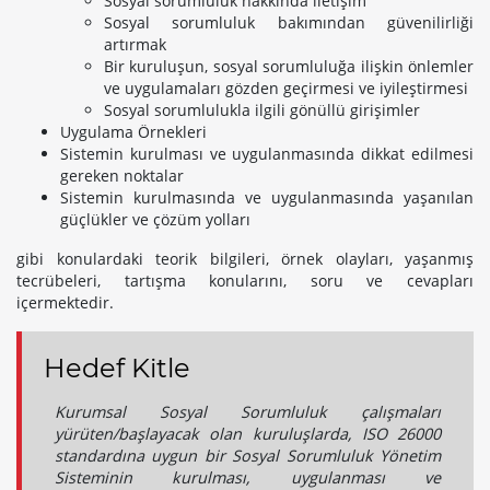
Sosyal sorumluluk hakkında iletişim
Sosyal sorumluluk bakımından güvenilirliği
artırmak
Bir kuruluşun, sosyal sorumluluğa ilişkin önlemler
ve uygulamaları gözden geçirmesi ve iyileştirmesi
Sosyal sorumlulukla ilgili gönüllü girişimler
Uygulama Örnekleri
Sistemin kurulması ve uygulanmasında dikkat edilmesi
gereken noktalar
Sistemin kurulmasında ve uygulanmasında yaşanılan
güçlükler ve çözüm yolları
gibi konulardaki teorik bilgileri, örnek olayları, yaşanmış
tecrübeleri, tartışma konularını, soru ve cevapları
içermektedir.
Hedef Kitle
Kurumsal Sosyal Sorumluluk çalışmaları
yürüten/başlayacak olan kuruluşlarda, ISO 26000
standardına uygun bir Sosyal Sorumluluk Yönetim
Sisteminin kurulması, uygulanması ve