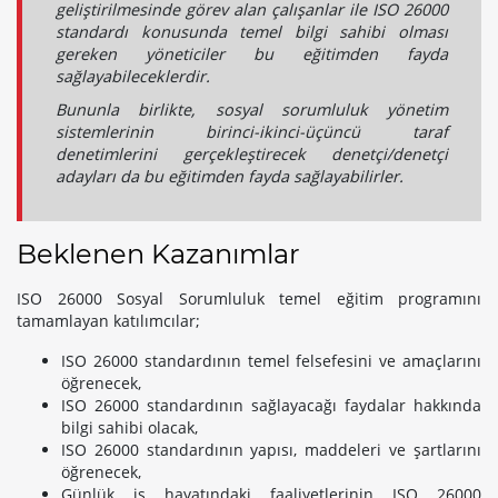
geliştirilmesinde görev alan çalışanlar ile ISO 26000
standardı konusunda temel bilgi sahibi olması
gereken yöneticiler bu eğitimden fayda
sağlayabileceklerdir.
Bununla birlikte, sosyal sorumluluk yönetim
sistemlerinin birinci-ikinci-üçüncü taraf
denetimlerini gerçekleştirecek denetçi/denetçi
adayları da bu eğitimden fayda sağlayabilirler.
Beklenen Kazanımlar
ISO 26000 Sosyal Sorumluluk temel eğitim programını
tamamlayan katılımcılar;
ISO 26000 standardının temel felsefesini ve amaçlarını
öğrenecek,
ISO 26000 standardının sağlayacağı faydalar hakkında
bilgi sahibi olacak,
ISO 26000 standardının yapısı, maddeleri ve şartlarını
öğrenecek,
Günlük iş hayatındaki faaliyetlerinin ISO 26000