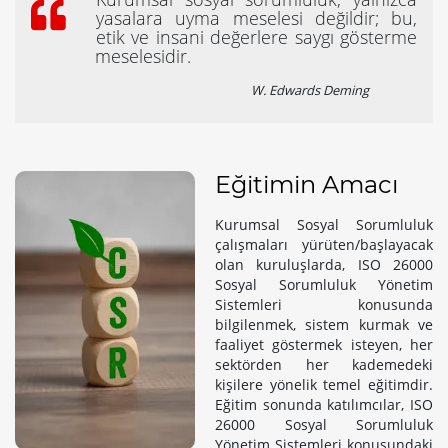
yasalara uyma meselesi değildir; bu,
etik ve insani değerlere saygı gösterme
meselesidir.
W. Edwards Deming
Eğitimin Amacı
Kurumsal Sosyal Sorumluluk
çalışmaları yürüten/başlayacak
olan kuruluşlarda, ISO 26000
Sosyal Sorumluluk Yönetim
Sistemleri konusunda
bilgilenmek, sistem kurmak ve
faaliyet göstermek isteyen, her
sektörden her kademedeki
kişilere yönelik temel eğitimdir.
Eğitim sonunda katılımcılar, ISO
26000 Sosyal Sorumluluk
Yönetim Sistemleri konusundaki