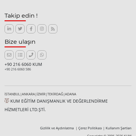
Takip edin !
Bize ulaşın
+90 216 6060 KUM
+90 216 6060 586
İSTANBUL|ANKARA|İZMİR|TEKİRDAĞ|ADANA
KUM EĞİTİM DANIŞMANLIK VE DEĞERLENDİRME
HİZMETLERİ LTD.ŞTİ.
Gizlilik ve Aydınlatma
|
Çerez Politikası
|
Kullanım Şartları
Copyright © 2006-2026 KUM