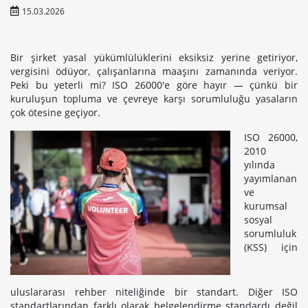
15.03.2026
Bir şirket yasal yükümlülüklerini eksiksiz yerine getiriyor,
vergisini ödüyor, çalışanlarına maaşını zamanında veriyor.
Peki bu yeterli mi? ISO 26000'e göre hayır — çünkü bir
kuruluşun topluma ve çevreye karşı sorumluluğu yasaların
çok ötesine geçiyor.
ISO 26000,
2010
yılında
yayımlanan
ve
kurumsal
sosyal
sorumluluk
(KSS) için
uluslararası rehber niteliğinde bir standart. Diğer ISO
standartlarından farklı olarak belgelendirme standardı değil