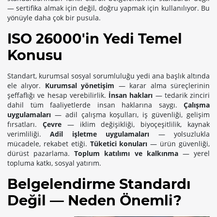
— sertifika almak için değil, doğru yapmak için kullanılıyor. Bu
yönüyle daha çok bir pusula.
ISO 26000'in Yedi Temel
Konusu
Standart, kurumsal sosyal sorumluluğu yedi ana başlık altında
ele alıyor.
Kurumsal yönetişim
— karar alma süreçlerinin
şeffaflığı ve hesap verebilirlik.
İnsan hakları
— tedarik zinciri
dahil tüm faaliyetlerde insan haklarına saygı.
Çalışma
uygulamaları
— adil çalışma koşulları, iş güvenliği, gelişim
fırsatları.
Çevre
— iklim değişikliği, biyoçeşitlilik, kaynak
verimliliği.
Adil işletme uygulamaları
— yolsuzlukla
mücadele, rekabet etiği.
Tüketici konuları
— ürün güvenliği,
dürüst pazarlama.
Toplum katılımı ve kalkınma
— yerel
topluma katkı, sosyal yatırım.
Belgelendirme Standardı
Değil — Neden Önemli?