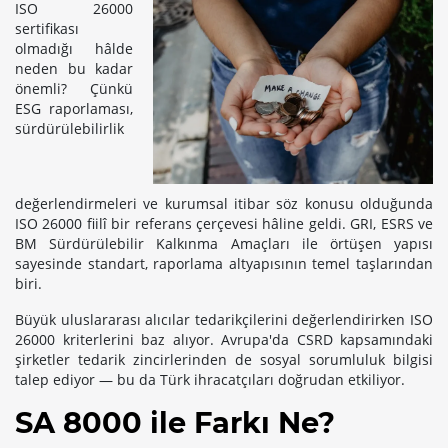
ISO 26000
sertifikası
olmadığı hâlde
neden bu kadar
önemli? Çünkü
ESG raporlaması,
sürdürülebilirlik
değerlendirmeleri ve kurumsal itibar söz konusu olduğunda
ISO 26000 fiilî bir referans çerçevesi hâline geldi. GRI, ESRS ve
BM Sürdürülebilir Kalkınma Amaçları ile örtüşen yapısı
sayesinde standart, raporlama altyapısının temel taşlarından
biri.
Büyük uluslararası alıcılar tedarikçilerini değerlendirirken ISO
26000 kriterlerini baz alıyor. Avrupa'da CSRD kapsamındaki
şirketler tedarik zincirlerinden de sosyal sorumluluk bilgisi
talep ediyor — bu da Türk ihracatçıları doğrudan etkiliyor.
SA 8000 ile Farkı Ne?