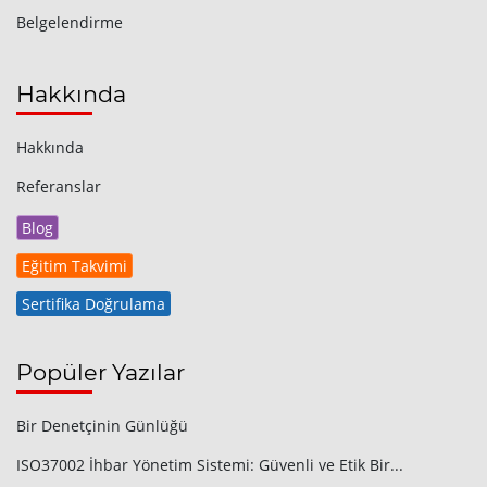
Belgelendirme
Hakkında
Hakkında
Referanslar
Blog
Eğitim Takvimi
Sertifika Doğrulama
Popüler Yazılar
Bir Denetçinin Günlüğü
ISO37002 İhbar Yönetim Sistemi: Güvenli ve Etik Bir...