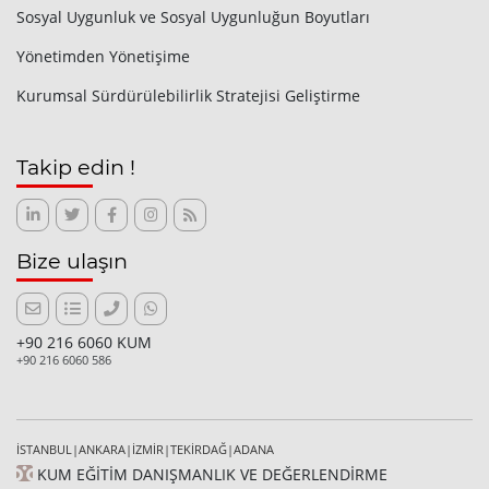
Sosyal Uygunluk ve Sosyal Uygunluğun Boyutları
Yönetimden Yönetişime
Kurumsal Sürdürülebilirlik Stratejisi Geliştirme
Takip edin !
Bize ulaşın
+90 216 6060 KUM
+90 216 6060 586
İSTANBUL|ANKARA|İZMİR|TEKİRDAĞ|ADANA
KUM EĞİTİM DANIŞMANLIK VE DEĞERLENDİRME