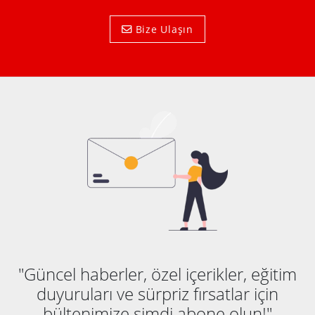
Bize Ulaşın
"Güncel haberler, özel içerikler, eğitim
duyuruları ve sürpriz fırsatlar için
bültenimize şimdi abone olun!"