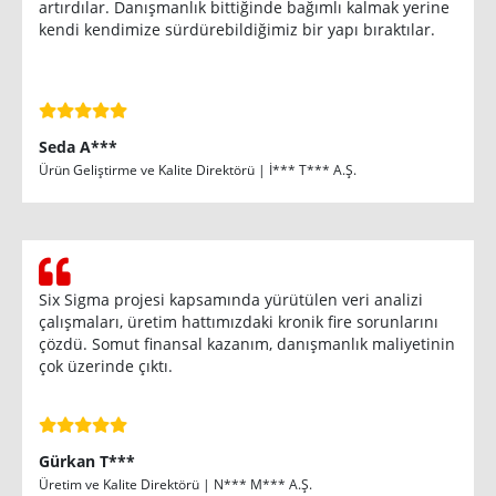
artırdılar. Danışmanlık bittiğinde bağımlı kalmak yerine
kendi kendimize sürdürebildiğimiz bir yapı bıraktılar.
Seda A***
Ürün Geliştirme ve Kalite Direktörü | İ*** T*** A.Ş.
Six Sigma projesi kapsamında yürütülen veri analizi
çalışmaları, üretim hattımızdaki kronik fire sorunlarını
çözdü. Somut finansal kazanım, danışmanlık maliyetinin
çok üzerinde çıktı.
Gürkan T***
Üretim ve Kalite Direktörü | N*** M*** A.Ş.