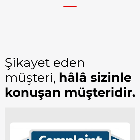
Şikayet eden
müşteri,
hâlâ sizinle
konuşan müşteridir.