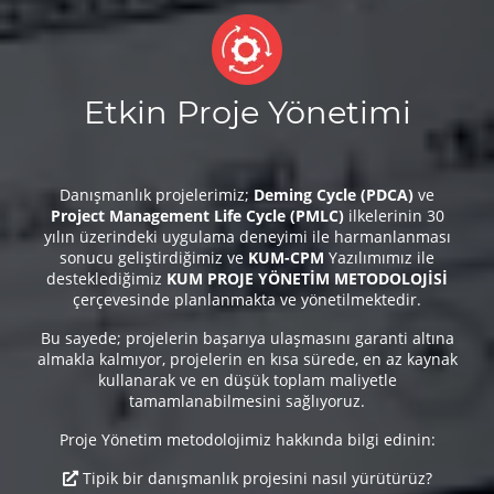
Etkin Proje Yönetimi
Danışmanlık projelerimiz;
Deming Cycle (PDCA)
ve
Project Management Life Cycle (PMLC)
ilkelerinin 30
yılın üzerindeki uygulama deneyimi ile harmanlanması
sonucu geliştirdiğimiz ve
KUM-CPM
Yazılımımız ile
desteklediğimiz
KUM PROJE YÖNETİM METODOLOJİSİ
çerçevesinde planlanmakta ve yönetilmektedir.
Bu sayede; projelerin başarıya ulaşmasını garanti altına
almakla kalmıyor, projelerin en kısa sürede, en az kaynak
kullanarak ve en düşük toplam maliyetle
tamamlanabilmesini sağlıyoruz.
Proje Yönetim metodolojimiz hakkında bilgi edinin:
Tipik bir danışmanlık projesini nasıl yürütürüz?