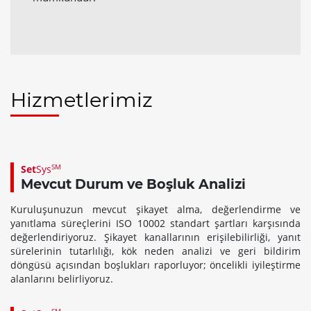
Hizmetlerimiz
SM
Set
Sys
Mevcut Durum ve Boşluk Analizi
Kuruluşunuzun mevcut şikayet alma, değerlendirme ve
yanıtlama süreçlerini ISO 10002 standart şartları karşısında
değerlendiriyoruz. Şikayet kanallarının erişilebilirliği, yanıt
sürelerinin tutarlılığı, kök neden analizi ve geri bildirim
döngüsü açısından boşlukları raporluyor; öncelikli iyileştirme
alanlarını belirliyoruz.