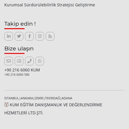
Kurumsal Sürdürülebilirlik Stratejisi Geliştirme
Takip edin !
Bize ulaşın
+90 216 6060 KUM
+90 216 6060 586
İSTANBUL|ANKARA|İZMİR|TEKİRDAĞ|ADANA
KUM EĞİTİM DANIŞMANLIK VE DEĞERLENDİRME
HİZMETLERİ LTD.ŞTİ.