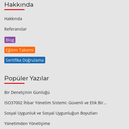
Hakkında
Hakkında
Referanslar
Blog
Eğitim Takvimi
Sertifika Doğrulama
Popüler Yazılar
Bir Denetçinin Günlüğü
ISO37002 İhbar Yönetim Sistemi: Güvenli ve Etik Bir...
Sosyal Uygunluk ve Sosyal Uygunluğun Boyutları
Yönetimden Yönetişime