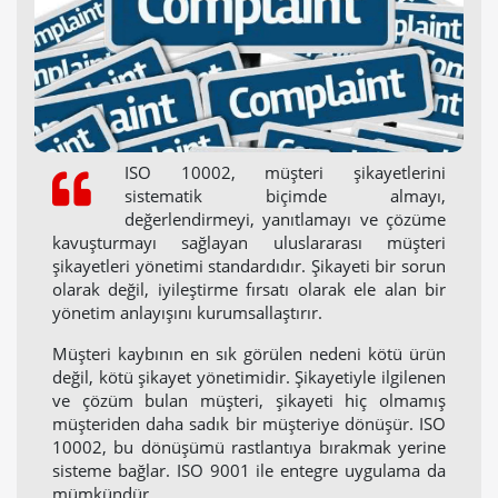
ISO 10002, müşteri şikayetlerini
sistematik biçimde almayı,
değerlendirmeyi, yanıtlamayı ve çözüme
kavuşturmayı sağlayan uluslararası müşteri
şikayetleri yönetimi standardıdır. Şikayeti bir sorun
olarak değil, iyileştirme fırsatı olarak ele alan bir
yönetim anlayışını kurumsallaştırır.
Müşteri kaybının en sık görülen nedeni kötü ürün
değil, kötü şikayet yönetimidir. Şikayetiyle ilgilenen
ve çözüm bulan müşteri, şikayeti hiç olmamış
müşteriden daha sadık bir müşteriye dönüşür. ISO
10002, bu dönüşümü rastlantıya bırakmak yerine
sisteme bağlar. ISO 9001 ile entegre uygulama da
mümkündür.