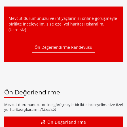
Mevcut durumunuzu ve ihtiyaçlarınızı online görüşmeyle
birlikte inceleyelim, size özel yol haritası çıkaralım.
(Ücretsiz)
Ön Değerlendirme Randevusu
Ön Değerlendirme
Mevcut durumunuzu online görüşmeyle birlikte inceleyelim, size özel
yol haritası çıkaralım.
(Ücretsiz)
Ön Değerlendirme