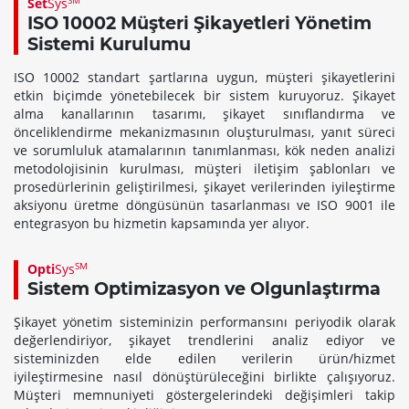
SM
Set
Sys
ISO 10002 Müşteri Şikayetleri Yönetim
Sistemi Kurulumu
ISO 10002 standart şartlarına uygun, müşteri şikayetlerini
etkin biçimde yönetebilecek bir sistem kuruyoruz. Şikayet
alma kanallarının tasarımı, şikayet sınıflandırma ve
önceliklendirme mekanizmasının oluşturulması, yanıt süreci
ve sorumluluk atamalarının tanımlanması, kök neden analizi
metodolojisinin kurulması, müşteri iletişim şablonları ve
prosedürlerinin geliştirilmesi, şikayet verilerinden iyileştirme
aksiyonu üretme döngüsünün tasarlanması ve ISO 9001 ile
entegrasyon bu hizmetin kapsamında yer alıyor.
SM
Opti
Sys
Sistem Optimizasyon ve Olgunlaştırma
Şikayet yönetim sisteminizin performansını periyodik olarak
değerlendiriyor, şikayet trendlerini analiz ediyor ve
sisteminizden elde edilen verilerin ürün/hizmet
iyileştirmesine nasıl dönüştürüleceğini birlikte çalışıyoruz.
Müşteri memnuniyeti göstergelerindeki değişimleri takip