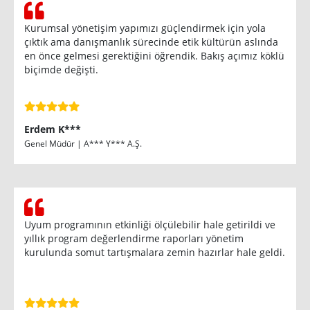
Kurumsal yönetişim yapımızı güçlendirmek için yola
çıktık ama danışmanlık sürecinde etik kültürün aslında
en önce gelmesi gerektiğini öğrendik. Bakış açımız köklü
biçimde değişti.
Erdem K***
Genel Müdür | A*** Y*** A.Ş.
Uyum programının etkinliği ölçülebilir hale getirildi ve
yıllık program değerlendirme raporları yönetim
kurulunda somut tartışmalara zemin hazırlar hale geldi.