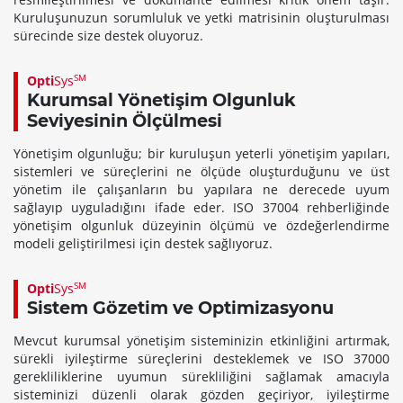
Kuruluşunuzun sorumluluk ve yetki matrisinin oluşturulması
sürecinde size destek oluyoruz.
SM
Opti
Sys
Kurumsal Yönetişim Olgunluk
Seviyesinin Ölçülmesi
Yönetişim olgunluğu; bir kuruluşun yeterli yönetişim yapıları,
sistemleri ve süreçlerini ne ölçüde oluşturduğunu ve üst
yönetim ile çalışanların bu yapılara ne derecede uyum
sağlayıp uyguladığını ifade eder. ISO 37004 rehberliğinde
yönetişim olgunluk düzeyinin ölçümü ve özdeğerlendirme
modeli geliştirilmesi için destek sağlıyoruz.
SM
Opti
Sys
Sistem Gözetim ve Optimizasyonu
Mevcut kurumsal yönetişim sisteminizin etkinliğini artırmak,
sürekli iyileştirme süreçlerini desteklemek ve ISO 37000
gerekliliklerine uyumun sürekliliğini sağlamak amacıyla
sisteminizi düzenli olarak gözden geçiriyor, iyileştirme