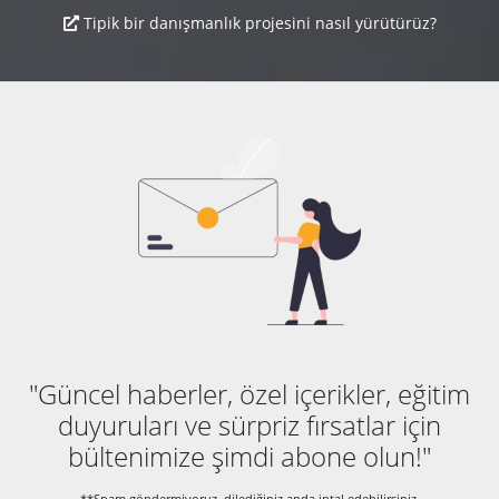
Tipik bir danışmanlık projesini nasıl yürütürüz?
"Güncel haberler, özel içerikler, eğitim
duyuruları ve sürpriz fırsatlar için
bültenimize şimdi abone olun!"
**Spam göndermiyoruz, dilediğiniz anda iptal edebilirsiniz.