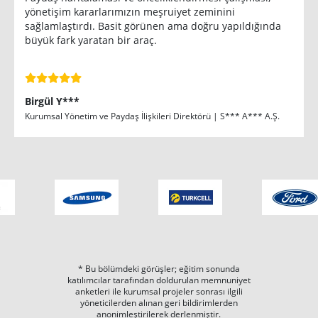
yönetişim kararlarımızın meşruiyet zeminini
sağlamlaştırdı. Basit görünen ama doğru yapıldığında
büyük fark yaratan bir araç.
Birgül Y***
Kurumsal Yönetim ve Paydaş İlişkileri Direktörü | S*** A*** A.Ş.
* Bu bölümdeki görüşler; eğitim sonunda
katılımcılar tarafından doldurulan memnuniyet
anketleri ile kurumsal projeler sonrası ilgili
yöneticilerden alınan geri bildirimlerden
anonimleştirilerek derlenmiştir.