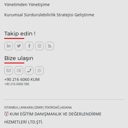
Yönetimden Yönetişime
Kurumsal Sürdürülebilirlik Stratejisi Geliştirme
Takip edin !
Bize ulaşın
+90 216 6060 KUM
+90 216 6060 586
İSTANBUL|ANKARA|İZMİR|TEKİRDAĞ|ADANA
KUM EĞİTİM DANIŞMANLIK VE DEĞERLENDİRME
HİZMETLERİ LTD.ŞTİ.