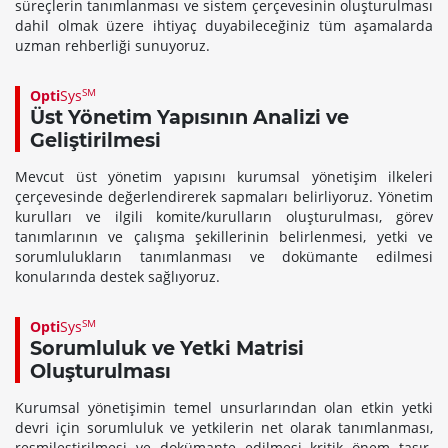
süreçlerin tanımlanması ve sistem çerçevesinin oluşturulması
dahil olmak üzere ihtiyaç duyabileceğiniz tüm aşamalarda
uzman rehberliği sunuyoruz.
SM
Opti
Sys
Üst Yönetim Yapısının Analizi ve
Geliştirilmesi
Mevcut üst yönetim yapısını kurumsal yönetişim ilkeleri
çerçevesinde değerlendirerek sapmaları belirliyoruz. Yönetim
kurulları ve ilgili komite/kurulların oluşturulması, görev
tanımlarının ve çalışma şekillerinin belirlenmesi, yetki ve
sorumlulukların tanımlanması ve dokümante edilmesi
konularında destek sağlıyoruz.
SM
Opti
Sys
Sorumluluk ve Yetki Matrisi
Oluşturulması
Kurumsal yönetişimin temel unsurlarından olan etkin yetki
devri için sorumluluk ve yetkilerin net olarak tanımlanması,
resmileştirilmesi ve dokümante edilmesi kritik önem taşır.