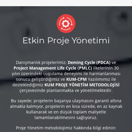
Etkin Proje Yönetimi
Danışmanlık projelerimiz;
Deming Cycle (PDCA)
ve
Project Management Life Cycle (PMLC)
ilkelerinin 30
yılın üzerindeki uygulama deneyimi ile harmanlanması
sonucu geliştirdiğimiz ve
KUM-CPM
Yazılımımız ile
desteklediğimiz
KUM PROJE YÖNETİM METODOLOJİSİ
çerçevesinde planlanmakta ve yönetilmektedir.
Bu sayede; projelerin başarıya ulaşmasını garanti altına
almakla kalmıyor, projelerin en kısa sürede, en az kaynak
kullanarak ve en düşük toplam maliyetle
tamamlanabilmesini sağlıyoruz.
Proje Yönetim metodolojimiz hakkında bilgi edinin: