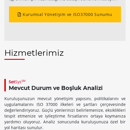
Kurumsal Yönetişim ve ISO37000 Sunumu
Hizmetlerimiz
SM
Set
Sys
Mevcut Durum ve Boşluk Analizi
Kuruluşunuzun mevcut yönetişim yapısını, politikalarını ve
uygulamalarını ISO 37000 ilkeleri ve şartları çerçevesinde
değerlendiriyoruz. Güçlü yönlerinizi belirlemenize, eksiklikleri
tespit etmenize ve iyileştirme fırsatlarını ortaya koymanıza
yardımcı oluyoruz. Analiz sonucunda kuruluşunuza özel bir
yol haritası sunulur.