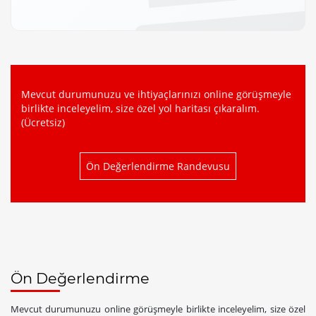
Mevcut durumunuzu ve ihtiyaçlarınızı online görüşmeyle
birlikte inceleyelim, size özel yol haritası çıkaralım.
(Ücretsiz)
Ön Değerlendirme Randevusu
Ön Değerlendirme
Mevcut durumunuzu online görüşmeyle birlikte inceleyelim, size özel