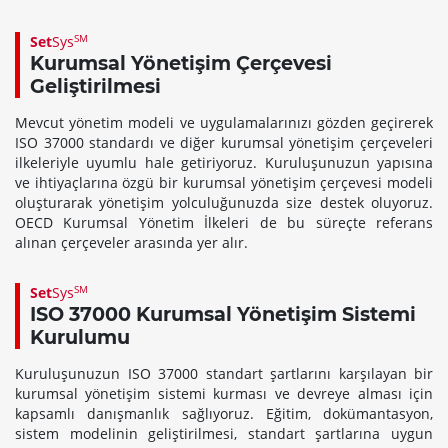
SM
Set
Sys
Kurumsal Yönetişim Çerçevesi
Geliştirilmesi
Mevcut yönetim modeli ve uygulamalarınızı gözden geçirerek
ISO 37000 standardı ve diğer kurumsal yönetişim çerçeveleri
ilkeleriyle uyumlu hale getiriyoruz. Kuruluşunuzun yapısına
ve ihtiyaçlarına özgü bir kurumsal yönetişim çerçevesi modeli
oluşturarak yönetişim yolculuğunuzda size destek oluyoruz.
OECD Kurumsal Yönetim İlkeleri de bu süreçte referans
alınan çerçeveler arasında yer alır.
SM
Set
Sys
ISO 37000 Kurumsal Yönetişim Sistemi
Kurulumu
Kuruluşunuzun ISO 37000 standart şartlarını karşılayan bir
kurumsal yönetişim sistemi kurması ve devreye alması için
kapsamlı danışmanlık sağlıyoruz. Eğitim, dokümantasyon,
sistem modelinin geliştirilmesi, standart şartlarına uygun