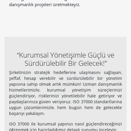
danışmanlık projeleri üretmekteyiz.
“Kurumsal Yönetişimle Güçlü ve
Sürdürülebilir Bir Gelecek!”
Şirketinizin stratejik hedeflerine ulaşmasını sağlayan,
şeffaf, hesap verebilir ve sürdürülebilir bir yönetim
yapısına sahip olmak artık mümkün! Uzman danışmanlık
hizmetlerimizle, kurumsal yönetişim süreçlerinizi
güçlendiriyor, risklerinizi yönetilebilir hale getiriyor ve
paydaşlarınıza güven veriyoruz. ISO 37000 standartlarına
uygun çözümlerimizle, hem bugün hem de gelecekte
başarıyı yakalayın.
ISO 37000 ile kurumsal yapınızı nasıl güçlendireceğinizi
öğrenmek için hazırladığımız detaylı sunumu inceleyin.