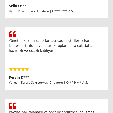
Selin O***
Uyum Programları Direktörü | D*** Z*** A.Ş.
Yönetim kurulu raporlaması sadeleştirilerek karar
kalitesi artırıldı; üyeler artık toplantılara çok daha
hazırlıklı ve odaklı katılıyor.
Pervin D***
Yönetim Kurulu Sekreteryası Direktörü | C*** H*** A.Ş.
Paydaş haritalaması ve önceliklendirmesi çalışması,