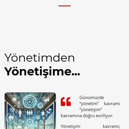
Yönetimden
Yönetişime...
Günümüzde
“yönetim” kavramı
“yönetişim”
kavramına doğru evriliyor.
Yönetişim kavramı;