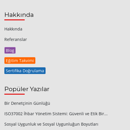
Hakkında
Hakkında
Referanslar
Blog
Eğitim Takvimi
Sertifika Doğrulama
Popüler Yazılar
Bir Denetçinin Günlüğü
ISO37002 İhbar Yönetim Sistemi: Güvenli ve Etik Bir...
Sosyal Uygunluk ve Sosyal Uygunluğun Boyutları