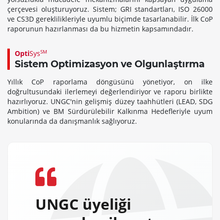
çerçevesi oluşturuyoruz. Sistem; GRI standartları, ISO 26000
ve CS3D gereklilikleriyle uyumlu biçimde tasarlanabilir. İlk CoP
raporunun hazırlanması da bu hizmetin kapsamındadır.
SM
Opti
Sys
Sistem Optimizasyon ve Olgunlaştırma
Yıllık CoP raporlama döngüsünü yönetiyor, on ilke
doğrultusundaki ilerlemeyi değerlendiriyor ve raporu birlikte
hazırlıyoruz. UNGC'nin gelişmiş düzey taahhütleri (LEAD, SDG
Ambition) ve BM Sürdürülebilir Kalkınma Hedefleriyle uyum
konularında da danışmanlık sağlıyoruz.
UNGC üyeliği