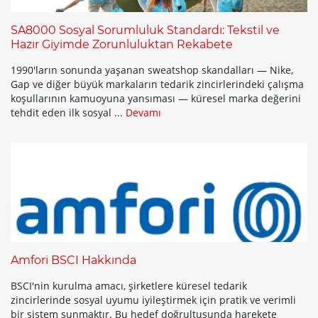
SA8000 Sosyal Sorumluluk Standardı: Tekstil ve
Hazır Giyimde Zorunluluktan Rekabete
1990'ların sonunda yaşanan sweatshop skandalları — Nike,
Gap ve diğer büyük markaların tedarik zincirlerindeki çalışma
koşullarının kamuoyuna yansıması — küresel marka değerini
tehdit eden ilk sosyal ...
Devamı
Amfori BSCI Hakkında
BSCI'nin kurulma amacı, şirketlere küresel tedarik
zincirlerinde sosyal uyumu iyileştirmek için pratik ve verimli
bir sistem sunmaktır. Bu hedef doğrultusunda harekete