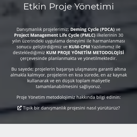
Etkin Proje Yönetimi
Danışmanlık projelerimiz;
Deming Cycle (PDCA)
ve
Project Management Life Cycle (PMLC)
ilkelerinin 30
yılın üzerindeki uygulama deneyimi ile harmanlanması
sonucu geliştirdiğimiz ve
KUM-CPM
Yazılımımız ile
desteklediğimiz
KUM PROJE YÖNETİM METODOLOJİSİ
çerçevesinde planlanmakta ve yönetilmektedir.
Bu sayede; projelerin başarıya ulaşmasını garanti altına
almakla kalmıyor, projelerin en kısa sürede, en az kaynak
kullanarak ve en düşük toplam maliyetle
tamamlanabilmesini sağlıyoruz.
Proje Yönetim metodolojimiz hakkında bilgi edinin:
Tipik bir danışmanlık projesini nasıl yürütürüz?