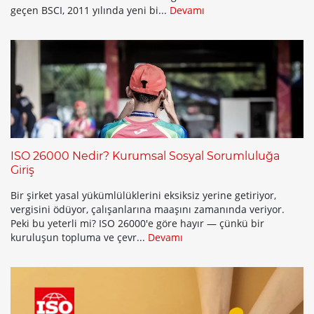
geçen BSCI, 2011 yılında yeni bi...
Devamı
ISO 26000 Nedir? Kurumsal Sosyal Sorumluluğa
Giriş
Bir şirket yasal yükümlülüklerini eksiksiz yerine getiriyor,
vergisini ödüyor, çalışanlarına maaşını zamanında veriyor.
Peki bu yeterli mi? ISO 26000'e göre hayır — çünkü bir
kuruluşun topluma ve çevr...
Devamı