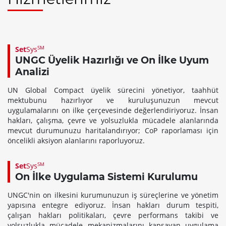
SM
Set
Sys
UNGC Üyelik Hazırlığı ve On İlke Uyum
Analizi
UN Global Compact üyelik sürecini yönetiyor, taahhüt
mektubunu hazırlıyor ve kuruluşunuzun mevcut
uygulamalarını on ilke çerçevesinde değerlendiriyoruz. İnsan
hakları, çalışma, çevre ve yolsuzlukla mücadele alanlarında
mevcut durumunuzu haritalandırıyor; CoP raporlaması için
öncelikli aksiyon alanlarını raporluyoruz.
SM
Set
Sys
On İlke Uygulama Sistemi Kurulumu
UNGC'nin on ilkesini kurumunuzun iş süreçlerine ve yönetim
yapısına entegre ediyoruz. İnsan hakları durum tespiti,
çalışan hakları politikaları, çevre performans takibi ve
yolsuzlukla mücadele mekanizmalarını kapsayan uygulama