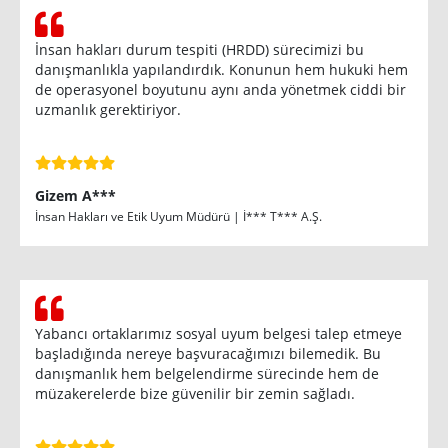
İnsan hakları durum tespiti (HRDD) sürecimizi bu
danışmanlıkla yapılandırdık. Konunun hem hukuki hem
de operasyonel boyutunu aynı anda yönetmek ciddi bir
uzmanlık gerektiriyor.
Gizem A***
İnsan Hakları ve Etik Uyum Müdürü | İ*** T*** A.Ş.
Yabancı ortaklarımız sosyal uyum belgesi talep etmeye
başladığında nereye başvuracağımızı bilemedik. Bu
danışmanlık hem belgelendirme sürecinde hem de
müzakerelerde bize güvenilir bir zemin sağladı.