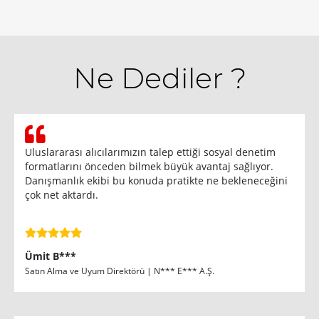
Ne Dediler ?
Uluslararası alıcılarımızın talep ettiği sosyal denetim
formatlarını önceden bilmek büyük avantaj sağlıyor.
Danışmanlık ekibi bu konuda pratikte ne bekleneceğini
çok net aktardı.
Ümit B***
Satın Alma ve Uyum Direktörü | N*** E*** A.Ş.