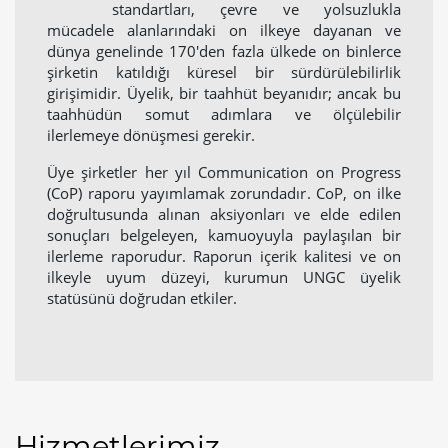
standartları, çevre ve yolsuzlukla
mücadele alanlarındaki on ilkeye dayanan ve
dünya genelinde 170'den fazla ülkede on binlerce
şirketin katıldığı küresel bir sürdürülebilirlik
girişimidir. Üyelik, bir taahhüt beyanıdır; ancak bu
taahhüdün somut adımlara ve ölçülebilir
ilerlemeye dönüşmesi gerekir.
Üye şirketler her yıl Communication on Progress
(CoP) raporu yayımlamak zorundadır. CoP, on ilke
doğrultusunda alınan aksiyonları ve elde edilen
sonuçları belgeleyen, kamuoyuyla paylaşılan bir
ilerleme raporudur. Raporun içerik kalitesi ve on
ilkeyle uyum düzeyi, kurumun UNGC üyelik
statüsünü doğrudan etkiler.
Hizmetlerimiz