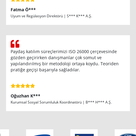
Fatma Ö***
Uyum ve Regülasyon Direktörü | S*** K*** A.Ş.
Paydaş katılım süreçlerimizi ISO 26000 çerçevesinde
gözden geçirirken danışmanlar çok somut ve
yapılandırılmış bir metodoloji ortaya koydu. Teoriden
pratiğe geçişi başarıyla sağladılar.
Oğuzhan K***
Kurumsal Sosyal Sorumluluk Koordinatörü | B*** H*** A.Ş.