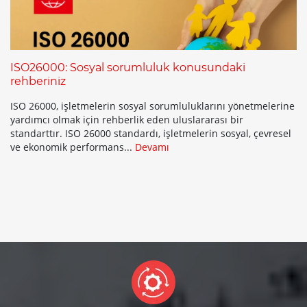
ISO26000: Sosyal sorumluluk konusundaki
rehberiniz
ISO 26000, işletmelerin sosyal sorumluluklarını yönetmelerine
yardımcı olmak için rehberlik eden uluslararası bir
standarttır. ISO 26000 standardı, işletmelerin sosyal, çevresel
ve ekonomik performans...
Devamı