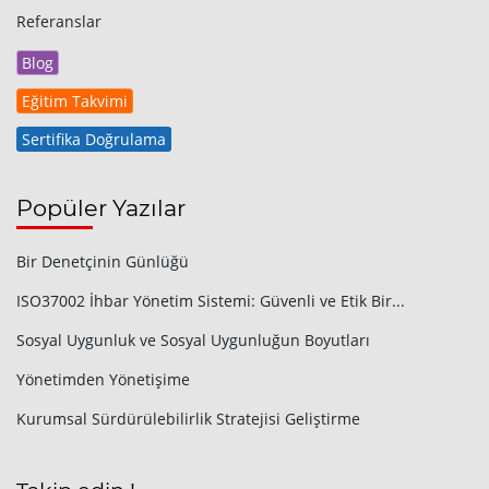
Referanslar
Blog
Eğitim Takvimi
Sertifika Doğrulama
Popüler Yazılar
Bir Denetçinin Günlüğü
ISO37002 İhbar Yönetim Sistemi: Güvenli ve Etik Bir...
Sosyal Uygunluk ve Sosyal Uygunluğun Boyutları
Yönetimden Yönetişime
Kurumsal Sürdürülebilirlik Stratejisi Geliştirme